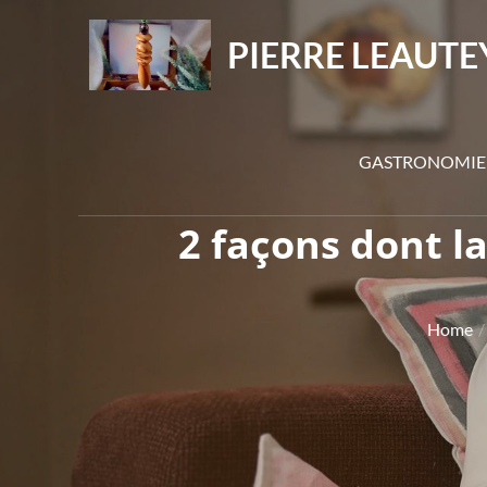
Skip
to
PIERRE LEAUTE
content
GASTRONOMIE
2 façons dont l
Home