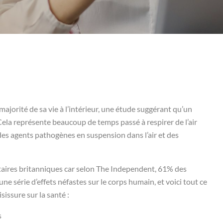
majorité de sa vie à l’intérieur, une étude suggérant qu’un
Cela représente beaucoup de temps passé à respirer de l’air
, des agents pathogènes en suspension dans l’air et des
taires britanniques car selon The Independent, 61% des
 série d’effets néfastes sur le corps humain, et voici tout ce
sissure sur la santé :
s