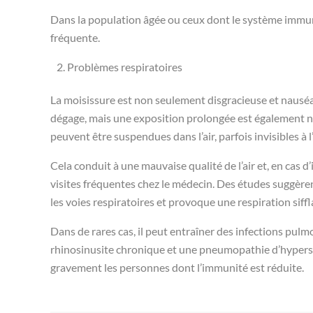
Dans la population âgée ou ceux dont le système immunit
fréquente.
Problèmes respiratoires
La moisissure est non seulement disgracieuse et nauséa
dégage, mais une exposition prolongée est également né
peuvent être suspendues dans l’air, parfois invisibles à l
Cela conduit à une mauvaise qualité de l’air et, en cas d
visites fréquentes chez le médecin. Des études suggèren
les voies respiratoires et provoque une respiration siff
Dans de rares cas, il peut entraîner des infections pul
rhinosinusite chronique et une pneumopathie d’hypersen
gravement les personnes dont l’immunité est réduite.