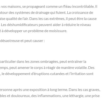
 vos maisons, se propageant comme un fléau incontrôlable. Il
tour des systèmes de drainage qui fuient. La croissance de
qualité de l’air. Dans les cas extrêmes, il peut être la cause
Les déshumidificateurs peuvent aider à réduire le niveau
ité à développer un problème de moisissure.
désastreuse et peut causer :
particulier dans les zones ombragées, peut entraîner la
 temps, peut amener le corps à réagir de manière volatile. Des
u, le développement d’éruptions cutanées et l’irritation sont
personne après une exposition à long terme. Dans les cas graves,
bles et douloureux, des inflammations, une léthargie, une prise