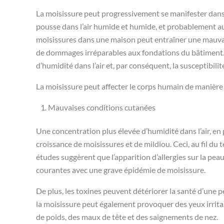
La moisissure peut progressivement se manifester dans
pousse dans l’air humide et humide, et probablement au
moisissures dans une maison peut entraîner une mauvaise 
de dommages irréparables aux fondations du bâtiment. 
d’humidité dans l’air et, par conséquent, la susceptibil
La moisissure peut affecter le corps humain de manière 
Mauvaises conditions cutanées
Une concentration plus élevée d’humidité dans l’air, en 
croissance de moisissures et de mildiou. Ceci, au fil du
études suggèrent que l’apparition d’allergies sur la pea
courantes avec une grave épidémie de moisissure.
De plus, les toxines peuvent détériorer la santé d’une 
la moisissure peut également provoquer des yeux irrita
de poids, des maux de tête et des saignements de nez.