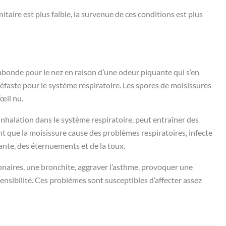
aire est plus faible, la survenue de ces conditions est plus
bonde pour le nez en raison d’une odeur piquante qui s’en
faste pour le système respiratoire. Les spores de moisissures
’œil nu.
’inhalation dans le système respiratoire, peut entraîner des
t que la moisissure cause des problèmes respiratoires, infecte
lante, des éternuements et de la toux.
monaires, une bronchite, aggraver l’asthme, provoquer une
sibilité. Ces problèmes sont susceptibles d’affecter assez