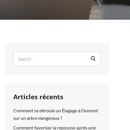
Search
Search
for:
Articles récents
Comment se déroule un Élagage à Domont
sur un arbre dangereux ?
Comment favoriser la repousse après une