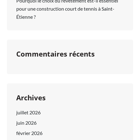
Pourquoi le choix du revêtement est-il essentiel
pour une construction court de tennis à Saint-
Étienne ?
Commentaires récents
Archives
juillet 2026
juin 2026
février 2026