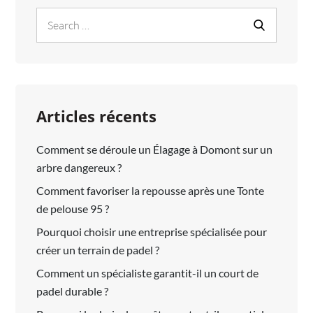
:
Search
Search
TRADITIONS
for:
ET
MODERNITÉ
Articles récents
Comment se déroule un Élagage à Domont sur un
arbre dangereux ?
Comment favoriser la repousse après une Tonte
de pelouse 95 ?
Pourquoi choisir une entreprise spécialisée pour
créer un terrain de padel ?
Comment un spécialiste garantit-il un court de
padel durable ?