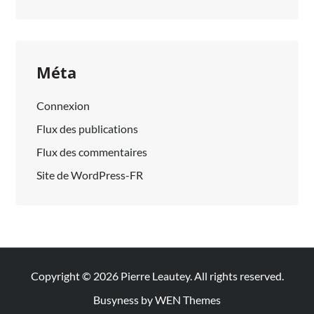
Méta
Connexion
Flux des publications
Flux des commentaires
Site de WordPress-FR
Copyright © 2026
Pierre Leautey
. All rights reserved.
Busyness by
WEN Themes