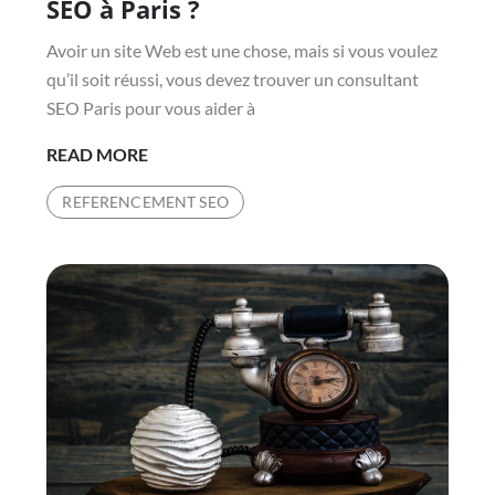
SEO à Paris ?
Avoir un site Web est une chose, mais si vous voulez
qu’il soit réussi, vous devez trouver un consultant
SEO Paris pour vous aider à
COMMENT
READ MORE
TROUVER
REFERENCEMENT SEO
UN
CONSULTANT
SEO
À
PARIS
?