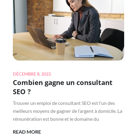
MAISON
Posted
DÉCEMBRE 8, 2022
Combien gagne un consultant
on
SEO ?
Trouver un emploi de consultant SEO est l’un des
meilleurs moyens de gagner de l’argent à domicile. La
rémunération est bonne et le domaine du
COMBIEN
READ MORE