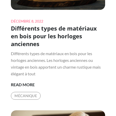
Posted
DÉCEMBRE 8, 2022
Différents types de matériaux
on
en bois pour les horloges
anciennes
Différents types de matériaux en bois pour les
horloges anciennes. Les horloges anciennes ou
vintage en bois apportent un charme rustique mais
élégant à tout
DIFFÉRENTS
READ MORE
TYPES
MÉCANIQUE
DE
MATÉRIAUX
EN