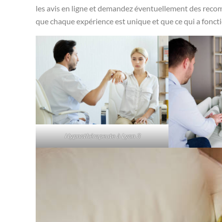
les avis en ligne et demandez éventuellement des reco
que chaque expérience est unique et que ce qui a fonct
Hypnothérapeute à Lyon 3