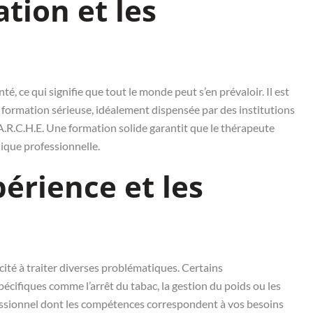
ation et les
é, ce qui signifie que tout le monde peut s’en prévaloir. Il est
e formation sérieuse, idéalement dispensée par des institutions
’A.R.C.H.E. Une formation solide garantit que le thérapeute
ique professionnelle.
périence et les
cité à traiter diverses problématiques. Certains
cifiques comme l’arrêt du tabac, la gestion du poids ou les
ofessionnel dont les compétences correspondent à vos besoins