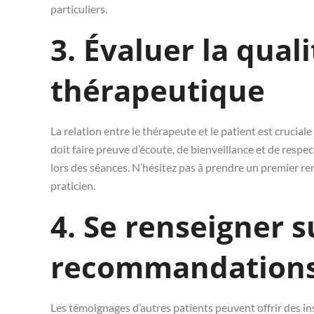
particuliers.
3. Évaluer la quali
thérapeutique
La relation entre le thérapeute et le patient est cruci
doit faire preuve d’écoute, de bienveillance et de respec
lors des séances. N’hésitez pas à prendre un premier re
praticien.
4. Se renseigner su
recommandation
Les témoignages d’autres patients peuvent offrir des in