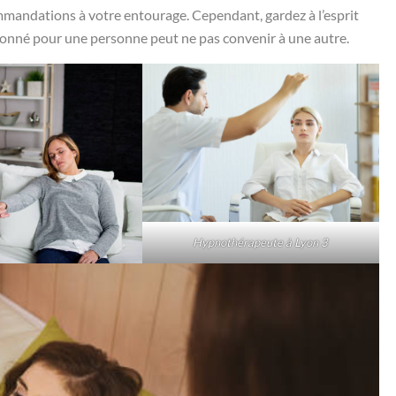
mmandations à votre entourage. Cependant, gardez à l’esprit
ionné pour une personne peut ne pas convenir à une autre.
Hypnothérapeute à Lyon 3