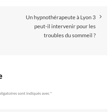
Un hypnothérapeute à Lyon 3
peut-il intervenir pour les
troubles du sommeil ?
e
ligatoires sont indiqués avec
*