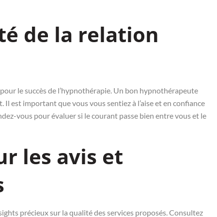
té de la relation
ale pour le succès de l’hypnothérapie. Un bon hypnothérapeute
t. Il est important que vous vous sentiez à l’aise et en confiance
ndez-vous pour évaluer si le courant passe bien entre vous et le
r les avis et
s
sights précieux sur la qualité des services proposés. Consultez