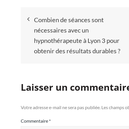
Navigation
Combien de séances sont
de
nécessaires avec un
hypnothérapeute à Lyon 3 pour
l’article
obtenir des résultats durables ?
Laisser un commentair
Votre adresse e-mail ne sera pas publiée.
Les champs ob
Commentaire
*