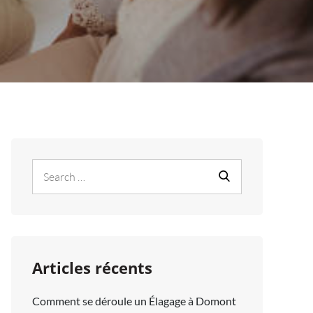
Search
Search
for:
Articles récents
Comment se déroule un Élagage à Domont