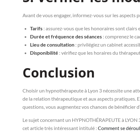
Avant de vous engager, informez-vous sur les aspects p
Tarifs
: assurez-vous que les honoraires sont clairs 
Durée et fréquence des séances
: comprenez le cad
Lieu de consultation
: privilégiez un cabinet accessi
Disponibilité
: vérifiez que les horaires du thérapeu
Conclusion
Choisir un hypnothérapeute à Lyon 3 nécessite une attent
de la relation thérapeutique et aux aspects pratiques. 
questions, vous augmentez vos chances de bénéficier d
Le sujet concernant un HYPNOTHÉRAPEUTE à LYON 3 es
cet article très intéressant intitulé :
Comment se déroule