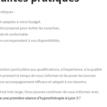
ratiques :
et adaptés à votre budget.
re proposé pour éviter les surprises.
ble et confortable.
te correspondent à vos disponibilités.
ion particulière aux qualifications, à l’expérience, à la qualité
En prenant le temps de vous informer et de poser les bonnes
’un accompagnement efficace et adapté à vos besoins.
t très large; Vous pouvez continuer de vous informer avec
 une première séance d’hypnothérapie à Lyon 3 ?