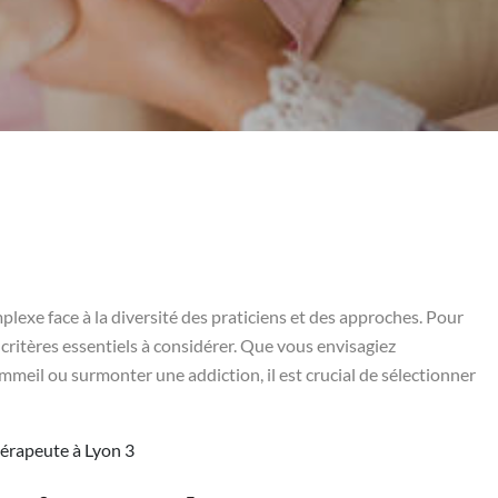
exe face à la diversité des praticiens et des approches. Pour
es critères essentiels à considérer. Que vous envisagiez
mmeil ou surmonter une addiction, il est crucial de sélectionner
érapeute à Lyon 3