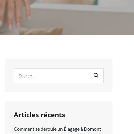
Search
Search
for:
Articles récents
Comment se déroule un Élagage à Domont