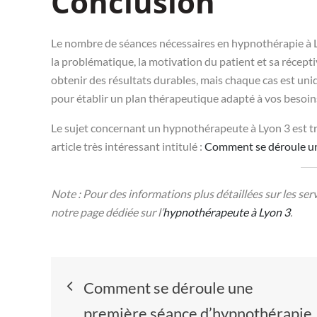
Conclusion
Le nombre de séances nécessaires en hypnothérapie à 
la problématique, la motivation du patient et sa récepti
obtenir des résultats durables, mais chaque cas est uni
pour établir un plan thérapeutique adapté à vos besoin
Le sujet concernant un hypnothérapeute à Lyon 3 est tr
article très intéressant intitulé :
Comment se déroule un
Note : Pour des informations plus détaillées sur les se
notre page dédiée sur l’
hypnothérapeute à Lyon 3
.
Navigation
Comment se déroule une
première séance d’hypnothérapie