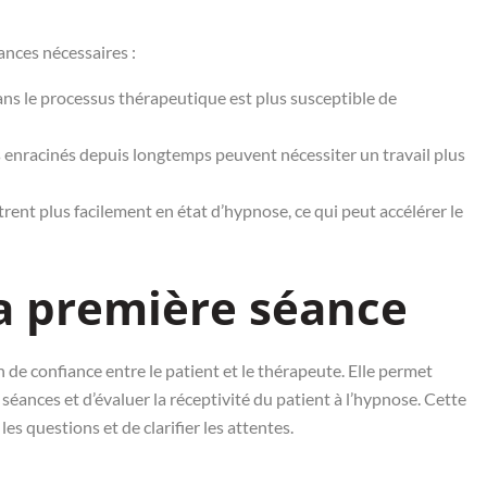
nces nécessaires :
ns le processus thérapeutique est plus susceptible de
 enracinés depuis longtemps peuvent nécessiter un travail plus
rent plus facilement en état d’hypnose, ce qui peut accélérer le
a première séance
n de confiance entre le patient et le thérapeute. Elle permet
s séances et d’évaluer la réceptivité du patient à l’hypnose. Cette
es questions et de clarifier les attentes.