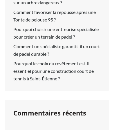
sur un arbre dangereux ?
Comment favoriser la repousse après une
Tonte de pelouse 95 ?
Pourquoi choisir une entreprise spécialisée
pour créer un terrain de padel ?
Comment un spécialiste garantit-il un court
de padel durable ?
Pourquoi le choix du revêtement est-il
essentiel pour une construction court de
tennis à Saint-Étienne ?
Commentaires récents