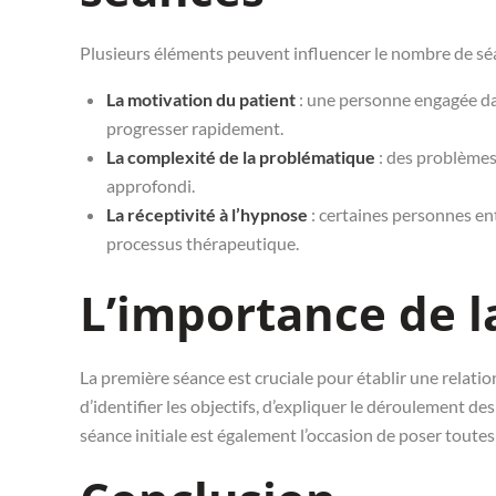
Plusieurs éléments peuvent influencer le nombre de séa
La motivation du patient
: une personne engagée da
progresser rapidement.
La complexité de la problématique
: des problèmes
approfondi.
La réceptivité à l’hypnose
: certaines personnes ent
processus thérapeutique.
L’importance de l
La première séance est cruciale pour établir une relatio
d’identifier les objectifs, d’expliquer le déroulement de
séance initiale est également l’occasion de poser toutes l