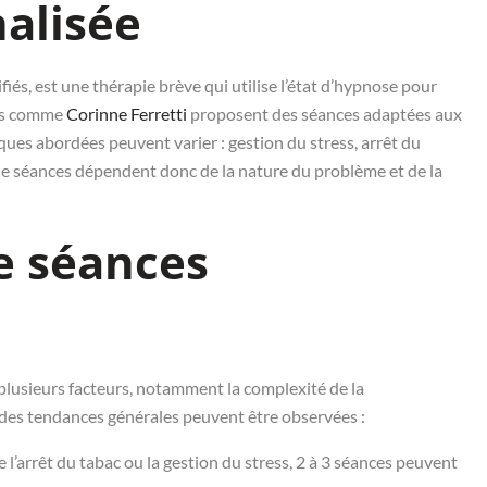
alisée
iés, est une thérapie brève qui utilise l’état d’hypnose pour
tes comme
Corinne Ferretti
proposent des séances adaptées aux
ues abordées peuvent varier : gestion du stress, arrêt du
 de séances dépendent donc de la nature du problème et de la
 séances
plusieurs facteurs, notamment la complexité de la
 des tendances générales peuvent être observées :
e l’arrêt du tabac ou la gestion du stress, 2 à 3 séances peuvent