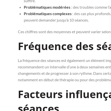
suffire.
Problématiques modérées
: des troubles comme l’a
Problématiques complexes
: des cas plus profond
peuvent demander jusqu’à 10 séances.
Ces chiffres sont des moyennes et peuvent varier selon 
Fréquence des sé
La fréquence des séances est également un élément imp
recommandent un intervalle d’une à deux semaines entr
changements et de progresser à son rythme. Dans certa
notamment en début de thérapie ou pour des probléma
Facteurs influenç
séances