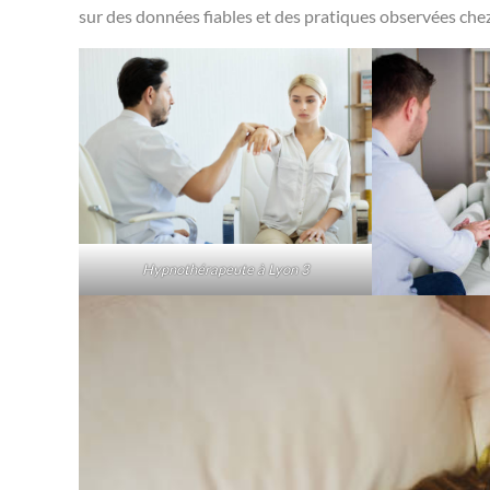
sur des données fiables et des pratiques observées che
Hypnothérapeute à Lyon 3