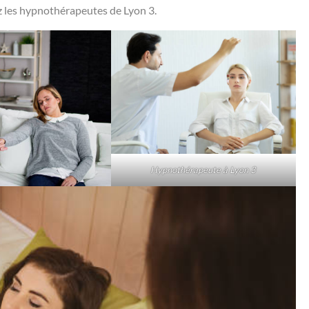
z les hypnothérapeutes de Lyon 3.
Hypnothérapeute à Lyon 3