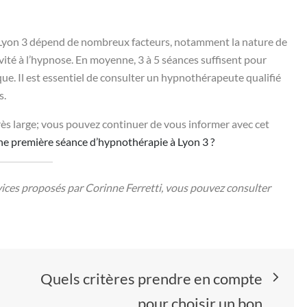
Lyon 3 dépend de nombreux facteurs, notamment la nature de
vité à l’hypnose. En moyenne, 3 à 5 séances suffisent pour
que. Il est essentiel de consulter un hypnothérapeute qualifié
s.
ès large; vous pouvez continuer de vous informer avec cet
e première séance d’hypnothérapie à Lyon 3 ?
rvices proposés par Corinne Ferretti, vous pouvez consulter
Quels critères prendre en compte
pour choisir un bon