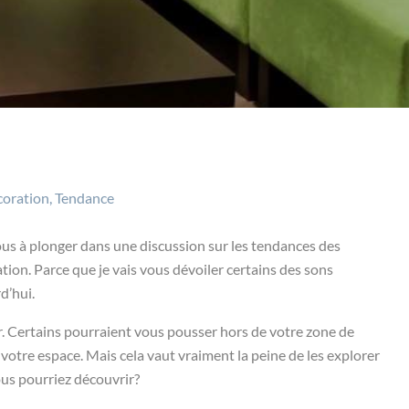
coration
,
Tendance
ous à plonger dans une discussion sur les tendances des
tion. Parce que je vais vous dévoiler certains des sons
d’hui.
. Certains pourraient vous pousser hors de votre zone de
votre espace. Mais cela vaut vraiment la peine de les explorer
vous pourriez découvrir?