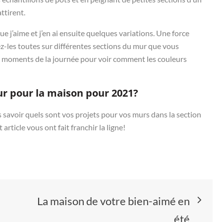
ttirent.
e j’aime et j’en ai ensuite quelques variations. Une force
ez-les toutes sur différentes sections du mur que vous
ts moments de la journée pour voir comment les couleurs
r pour la maison pour 2021?
is savoir quels sont vos projets pour vos murs dans la section
rticle vous ont fait franchir la ligne!
La maison de votre bien-aimé en
été