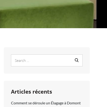
Search
Search
for:
Articles récents
Comment se déroule un Élagage à Domont