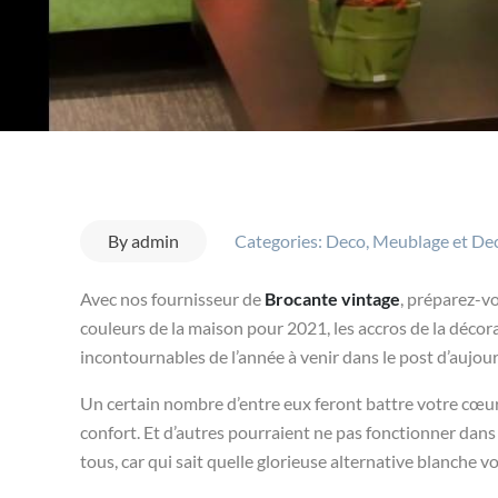
By
admin
Categories:
Deco
,
Meublage et De
Avec nos fournisseur de
Brocante vintage
, préparez-v
couleurs de la maison pour 2021, les accros de la décora
incontournables de l’année à venir dans le post d’aujour
Un certain nombre d’entre eux feront battre votre cœur
confort. Et d’autres pourraient ne pas fonctionner dans 
tous, car qui sait quelle glorieuse alternative blanche 