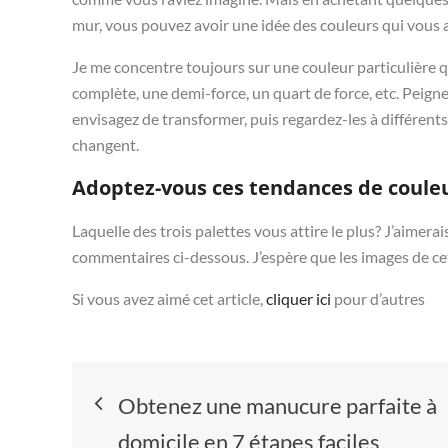
mur, vous pouvez avoir une idée des couleurs qui vous a
Je me concentre toujours sur une couleur particulière qu
complète, une demi-force, un quart de force, etc. Peign
envisagez de transformer, puis regardez-les à différen
changent.
Adoptez-vous ces tendances de couleu
Laquelle des trois palettes vous attire le plus? J’aimera
commentaires ci-dessous. J’espère que les images de cet a
Si vous avez aimé cet article,
cliquer ici
pour d’autres
Navigation
Obtenez une manucure parfaite à
de
domicile en 7 étapes faciles