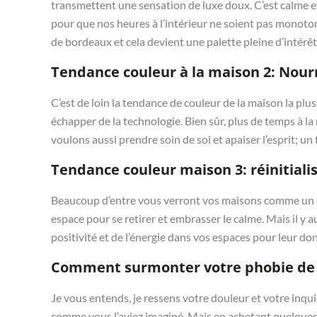
transmettent une sensation de luxe doux. C’est calme e
pour que nos heures à l’intérieur ne soient pas monot
de bordeaux et cela devient une palette pleine d’intérêt
Tendance couleur à la maison 2: Nourr
C’est de loin la tendance de couleur de la maison la plu
échapper de la technologie. Bien sûr, plus de temps à la
voulons aussi prendre soin de soi et apaiser l’esprit; 
Tendance couleur maison 3: réinitiali
Beaucoup d’entre vous verront vos maisons comme un e
espace pour se retirer et embrasser le calme. Mais il y a
positivité et de l’énergie dans vos espaces pour leur don
Comment surmonter votre phobie de 
Je vous entends, je ressens votre douleur et votre inqu
comme vous l’aviez imaginé. Mais en achetant quelques 