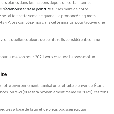
 murs blancs dans les maisons depuis un certain temps
 d’
éclabousser de la peinture
sur les murs de notre
 ne l’ai fait cette semaine quand il a prononcé cinq mots
ots ». Alors comptez-moi dans cette mission pour trouver une
vrons quelles couleurs de peinture ils considèrent comme
s pour la maison pour 2021 vous craquez. Laissez-moi un
ite
e notre environnement familial une retraite bienvenue. Étant
r ces jours-ci (et le fera probablement même en 2021), ces tons
neutres à base de brun et de bleus poussiéreux qui