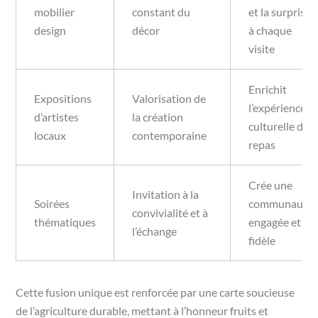
mobilier
constant du
et la surprise
design
décor
à chaque
visite
Enrichit
Expositions
Valorisation de
l’expérience
d’artistes
la création
culturelle du
locaux
contemporaine
repas
Crée une
Invitation à la
Soirées
communauté
convivialité et à
thématiques
engagée et
l’échange
fidèle
Cette fusion unique est renforcée par une carte soucieuse
de l’agriculture durable, mettant à l’honneur fruits et