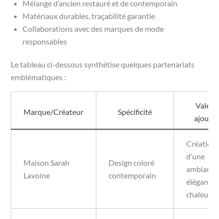
Mélange d’ancien restauré et de contemporain
Matériaux durables, traçabilité garantie
Collaborations avec des marques de mode
responsables
Le tableau ci-dessous synthétise quelques partenariats
emblématiques :
Valeur
Marque/Créateur
Spécificité
ajouté
Création
d’une
Maison Sarah
Design coloré
ambiance
Lavoine
contemporain
élégante 
chaleure