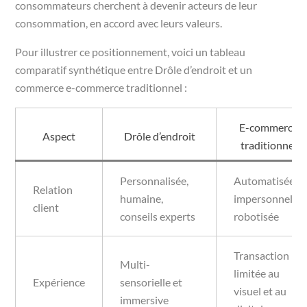
consommateurs cherchent à devenir acteurs de leur
consommation, en accord avec leurs valeurs.
Pour illustrer ce positionnement, voici un tableau
comparatif synthétique entre Drôle d’endroit et un
commerce e-commerce traditionnel :
E-commerce
Aspect
Drôle d’endroit
traditionnel
Personnalisée,
Automatisée,
Relation
humaine,
impersonnelle,
client
conseils experts
robotisée
Transaction
Multi-
limitée au
Expérience
sensorielle et
visuel et au
immersive