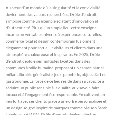
Au cœur d’un monde où la singularité et la convivialité
deviennent des valeurs recherchées, Drôle d’endroit
s’impose comme un exemple éclatant d’innovation et
d’authenticité. Plus qu’un simple lieu, cette enseigne
incarne un véritable univers où expériences culturelles,
commerce local et design contemporain fusionnent
élégamment pour accueillir visiteurs et clients dans une
atmosphère chaleureuse et inspirante. En 2025, Drôle
d’endroit déploie ses multiples facettes dans des
communes à taille humaine, proposant un espace pluriel
mêlant librairie généraliste, jeux, papeterie, objets d’art et
gastronomie. La force de ce lieu réside dans sa capacité à
séduire un public sensible à la qualité, aux savoir-faire
locaux et à l’engagement écoresponsable. En cultivant un
lien fort avec ses clients grâce à une offre personnalisée et
un design soigné inspiré de marques comme Maison Sarah
Lavoine ou AM.PM, Drôle d’endroit devient ainsi un