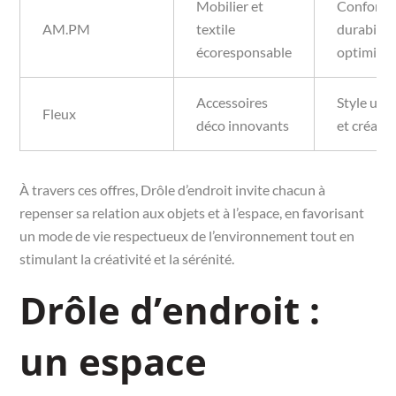
Mobilier et
Confort e
AM.PM
textile
durabilit
écoresponsable
optimisé
Accessoires
Style urb
Fleux
déco innovants
et créatif
À travers ces offres, Drôle d’endroit invite chacun à
repenser sa relation aux objets et à l’espace, en favorisant
un mode de vie respectueux de l’environnement tout en
stimulant la créativité et la sérénité.
Drôle d’endroit :
un espace