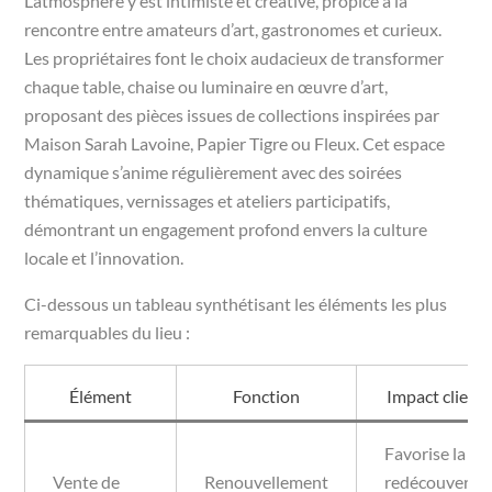
L’atmosphère y est intimiste et créative, propice à la
rencontre entre amateurs d’art, gastronomes et curieux.
Les propriétaires font le choix audacieux de transformer
chaque table, chaise ou luminaire en œuvre d’art,
proposant des pièces issues de collections inspirées par
Maison Sarah Lavoine, Papier Tigre ou Fleux. Cet espace
dynamique s’anime régulièrement avec des soirées
thématiques, vernissages et ateliers participatifs,
démontrant un engagement profond envers la culture
locale et l’innovation.
Ci-dessous un tableau synthétisant les éléments les plus
remarquables du lieu :
Élément
Fonction
Impact client
Favorise la
Vente de
Renouvellement
redécouverte