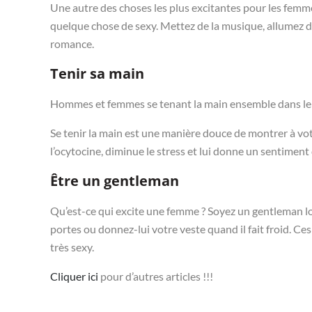
Une autre des choses les plus excitantes pour les femme
quelque chose de sexy. Mettez de la musique, allumez de
romance.
Tenir sa main
Hommes et femmes se tenant la main ensemble dans le feu
Se tenir la main est une manière douce de montrer à vot
l’ocytocine, diminue le stress et lui donne un sentiment 
Être un gentleman
Qu’est-ce qui excite une femme ? Soyez un gentleman lor
portes ou donnez-lui votre veste quand il fait froid. C
très sexy.
Cliquer ici
pour d’autres articles !!!