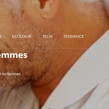
O
ECOLOGIE
TECH
TENDANCE
 femmes
t les femmes