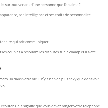
rie, surtout venant d’une personne que l’on aime ?
pparence, son intelligence et ses traits de personnalité
rtenaire qui sait communiquer.
t les couples à résoudre les disputes sur le champ et il a été
e
méro un dans votre vie. Il n’y a rien de plus sexy que de savoir
eux.
sait écouter. Cela signifie que vous devez ranger votre téléphone