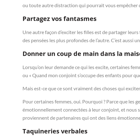
ou toute autre distraction qui pourrait vous empêcher d
Partagez vos fantasmes
Une autre façon d’exciter les filles est de partager leur
des pensées les plus profondes de l’autre. C’est aussi u
Donner un coup de main dans la mai
Lorsqu’on leur demande ce qui les excite, certaines fem
ou « Quand mon conjoint s’occupe des enfants pour que
Mais est-ce que ce sont vraiment des choses qui excitent 
Pour certaines femmes, oui. Pourquoi ? Parce que les g
émotionnellement connectées à leur conjoint, et nous s
proviennent de partenaires qui ont des liens émotionne
Taquineries verbales