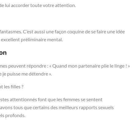
e lui accorder toute votre attention.
s fantasmes. C’est aussi une façon coquine de se faire une idée
n excellent préliminaire mental.
son
mes peuvent répondre : « Quand mon partenaire plie le linge ! »
 je puisse me détendre ».
les filles ?
estes attentionnés font que les femmes se sentent
avons tous que certains des meilleurs rapports sexuels
ls profonds.