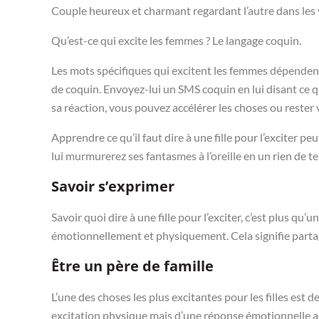
Couple heureux et charmant regardant l’autre dans les
Qu’est-ce qui excite les femmes ? Le langage coquin.
Les mots spécifiques qui excitent les femmes dépende
de coquin. Envoyez-lui un SMS coquin en lui disant ce qu
sa réaction, vous pouvez accélérer les choses ou rester 
Apprendre ce qu’il faut dire à une fille pour l’exciter 
lui murmurerez ses fantasmes à l’oreille en un rien de t
Savoir s’exprimer
Savoir quoi dire à une fille pour l’exciter, c’est plus qu’
émotionnellement et physiquement. Cela signifie partag
Être un père de famille
L’une des choses les plus excitantes pour les filles est de
excitation physique mais d’une réponse émotionnelle ac