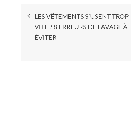
Navigation
LES VÊTEMENTS S’USENT TROP
de
VITE ? 8 ERREURS DE LAVAGE À
ÉVITER
l’article