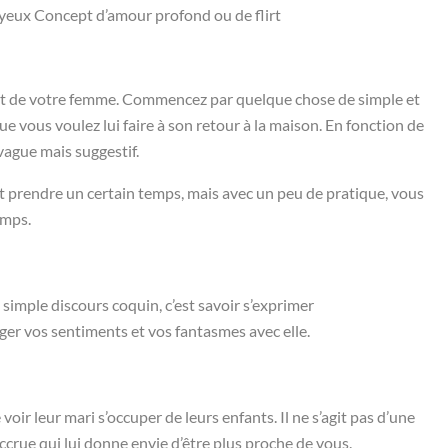
 yeux Concept d’amour profond ou de flirt
nt de votre femme. Commencez par quelque chose de simple et
e vous voulez lui faire à son retour à la maison. En fonction de
vague mais suggestif.
peut prendre un certain temps, mais avec un peu de pratique, vous
emps.
un simple discours coquin, c’est savoir s’exprimer
er vos sentiments et vos fantasmes avec elle.
 voir leur mari s’occuper de leurs enfants. Il ne s’agit pas d’une
crue qui lui donne envie d’être plus proche de vous.