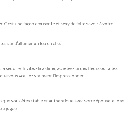
iter. C’est une façon amusante et sexy de faire savoir à votre
tes sûr d’allumer un feu en elle.
a séduire. Invitez-la à dîner, achetez-lui des fleurs ou faites
t que vous vouliez vraiment l’impressionner.
Lorsque vous êtes stable et authentique avec votre épouse, elle se
tre jugée.