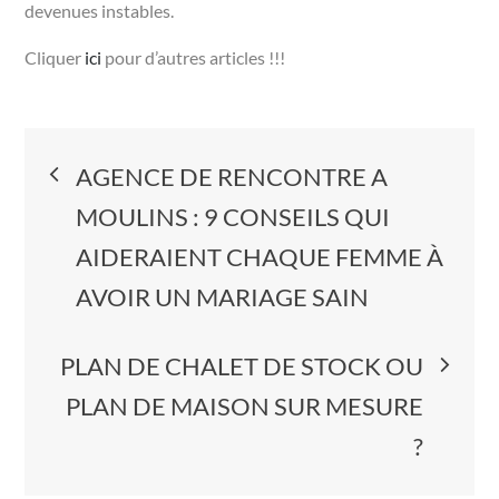
devenues instables.
Cliquer
ici
pour d’autres articles !!!
Navigation
AGENCE DE RENCONTRE A
de
MOULINS : 9 CONSEILS QUI
AIDERAIENT CHAQUE FEMME À
l’article
AVOIR UN MARIAGE SAIN
PLAN DE CHALET DE STOCK OU
PLAN DE MAISON SUR MESURE
?