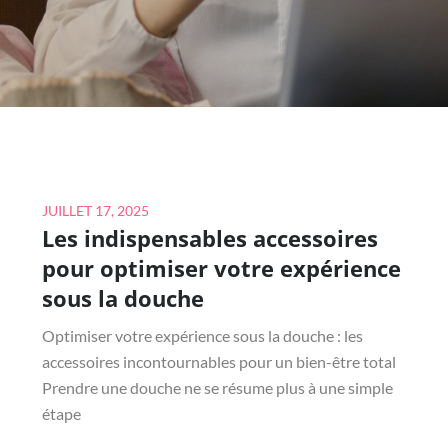
Posted
JUILLET 17, 2025
Les indispensables accessoires
on
pour optimiser votre expérience
sous la douche
Optimiser votre expérience sous la douche : les
accessoires incontournables pour un bien-être total
Prendre une douche ne se résume plus à une simple
étape