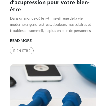
d’acupression pour votre bien-
être
Dans un monde où le rythme effréné de la vie
moderne engendre stress, douleurs musculaires et
troubles du sommeil, de plus en plus de personnes
LES
READ MORE
BIENFAITS
BIEN-ÊTRE
DU
TAPIS
D’ACUPRESSION
POUR
VOTRE
BIEN-
ÊTRE