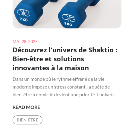
Posted
MAI 28, 2025
Découvrez l’univers de Shaktio :
on
Bien-être et solutions
innovantes à la maison
Dans un monde où le rythme effréné de la vie
moderne impose un stress constant, la quête de
bien-être à domicile devient une priorité. L’univers
DÉCOUVREZ
READ MORE
L’UNIVERS
BIEN-ÊTRE
DE
SHAKTIO