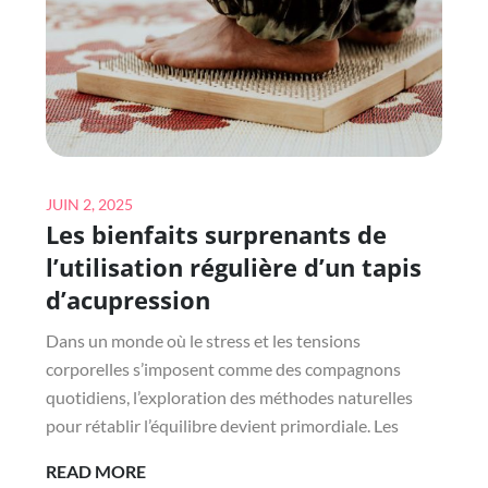
ÊTRE
Posted
JUIN 2, 2025
Les bienfaits surprenants de
on
l’utilisation régulière d’un tapis
d’acupression
Dans un monde où le stress et les tensions
corporelles s’imposent comme des compagnons
quotidiens, l’exploration des méthodes naturelles
pour rétablir l’équilibre devient primordiale. Les
LES
READ MORE