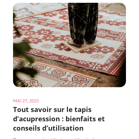
:
BIEN-
ÊTRE
ET
SOLUTIONS
INNOVANTES
À
LA
MAISON
Posted
MAI 27, 2025
Tout savoir sur le tapis
on
d’acupression : bienfaits et
conseils d’utilisation