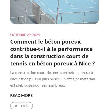
HYÈRES
?
Posted
OCTOBRE 29, 2024
Comment le béton poreux
on
contribue-t-il à la performance
dans la construction court de
tennis en béton poreux à Nice ?
La construction court de tennis en béton poreux à
Nice est de plus en plus prisée. En effet, ce matériau
est plébiscité pour ses nombreux
COMMENT
READ MORE
LE
BUISNESS
BÉTON