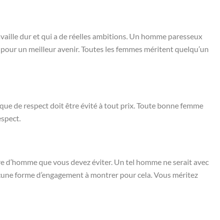
aille dur et qui a de réelles ambitions. Un homme paresseux
dur pour un meilleur avenir. Toutes les femmes méritent quelqu’un
ue de respect doit être évité à tout prix. Toute bonne femme
espect.
re d’homme que vous devez éviter. Un tel homme ne serait avec
aucune forme d’engagement à montrer pour cela. Vous méritez