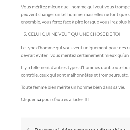
Vous méritez mieux que l’homme qui veut vous tromper
peuvent changer un tel homme, mais elles ne font que s
ensemble, vous ferez face à pire lorsque vous irez plus lo
CELUI QUI NE VEUT QU’UNE CHOSE DE TOI
Le type d’homme qui vous veut uniquement pour des r
devrait éviter ; vous méritez certainement mieux qu’un
Il y a tellement d’autres types d’hommes dont toute bon
contrôle, ceux qui sont malhonnêtes et trompeurs, etc.
Toute femme bien mérite un homme bien dans sa vie.
Cliquer
ici
pour d’autres articles !!!
Navigation