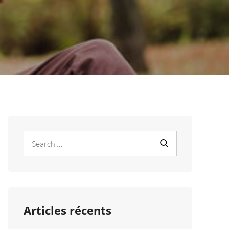
Search
Search
for:
Articles récents