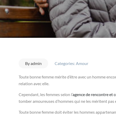
By
admin
Categories:
Amour
Toute bonne femme mérite d’être avec un homme encore me
relation avec elle.
Cependant, les femmes selon l’
agence de rencontre et 
tomber amoureuses d’hommes qui ne les méritent pas et
Toute bonne femme doit éviter les hommes appartenant 