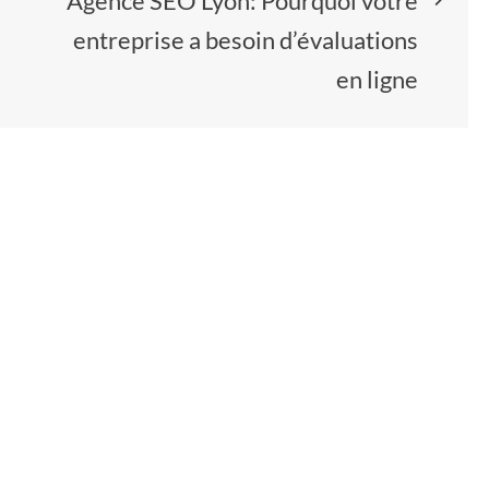
Agence SEO Lyon: Pourquoi votre
entreprise a besoin d’évaluations
en ligne